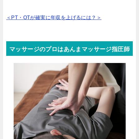
＜PT・OTが確実に年収を上げるには？＞
マッサージのプロはあんまマッサージ指圧師