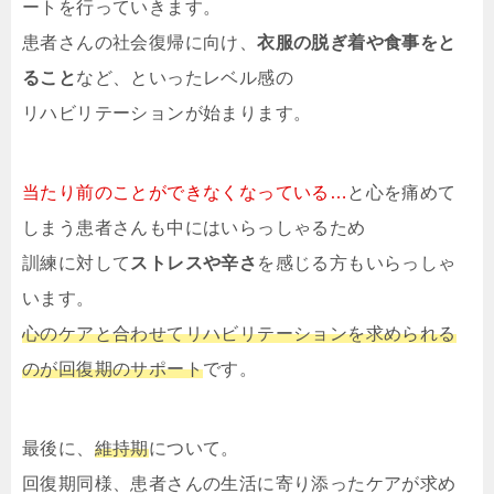
ートを行っていきます。
患者さんの社会復帰に向け、
衣服の脱ぎ着や食事をと
ること
など、といったレベル感の
リハビリテーションが始まります。
当たり前のことができなくなっている…
と心を痛めて
しまう患者さんも中にはいらっしゃるため
訓練に対して
ストレスや辛さ
を感じる方もいらっしゃ
います。
心のケアと合わせてリハビリテーションを求められる
のが回復期のサポート
です。
最後に、
維持期
について。
回復期同様、患者さんの生活に寄り添ったケアが求め