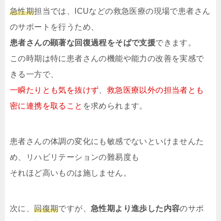
急性期
担当では、ICUなどの救急医療の現場で患者さん
のサポートを行うため、
患者さんの顕著な回復過程をそばで支援
できます。
この時期は特に患者さんの機能や能力の改善を実感で
きる一方で、
一瞬たりとも気を抜けず
、
救急医療以外の担当者とも
密に連携
を取ること
を求められます。
患者さんの体調の変化にも敏感でないといけませんた
め、リハビリテーションの難易度も
それほど高いものは施しません。
次に、
回復期
ですが、
急性期より進歩した内容
のサポ