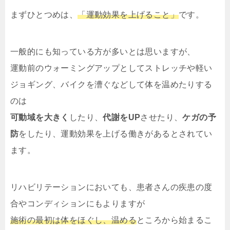
まずひとつめは、
「運動効果を上げること」
です。
一般的にも知っている方が多いとは思いますが、
運動前のウォーミングアップとしてストレッチや軽い
ジョギング、バイクを漕ぐなどして体を温めたりする
のは
可動域を大きく
したり、
代謝をUP
させたり、
ケガの予
防
をしたり、運動効果を上げる働きがあるとされてい
ます。
リハビリテーションにおいても、患者さんの疾患の度
合やコンディションにもよりますが
施術の最初は体をほぐし、温める
ところから始まるこ