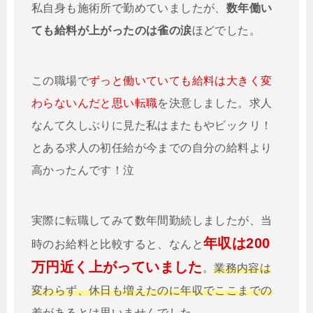
私自身も施術所で勤めていましたが、
数年働い
ても給料が上がったのは雀の涙
ほどでした。
この職場で
ずっと働いていても給料は大きく変
わらないんだと思い転職
を決意しました。求人
なんて久しぶりに見た私はまたもやビックリ！
とある求人の初任給が今までの自分の給料より
高かったんです！泣
実際に転職してみて数年間勤続しましたが、当
年収は200
時のお給料と比較すると、なんと
万円近く上がっていました
。
業務内容は
変わらず、休日も増えたのに年収でここまでの
差
があるとは思いませんでした。