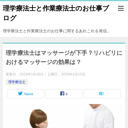
理学療法士と作業療法士のお仕事ブ
ログ
理学療法士と作業療法士のお仕事に関するあれこれを発信。
理学療法士はマッサージが下手？リハビリに
おけるマッサージの効果は？
更新日：
2020年3月30日
公開日：
2020年3月15日
理学療法士
Tweet
0