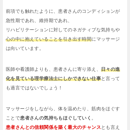
前項でも触れたように、患者さんのコンディションが
急性期であれ、維持期であれ、
リハビリテーションに対してのネガティブな気持ちや
心の中に抱えていることを引き出す時間
にマッサージ
は向いています。
医師や看護師よりも、患者さんに寄り添え、
日々の進
化を見ている理学療法士にしかできない仕事
と言って
も過言ではないでしょう！
マッサージをしながら、体を温めたり、筋肉をほぐす
ことで
患者さんの気持ちもほぐしていく
。
患者さんとの信頼関係を築く最大のチャンス
とも言え