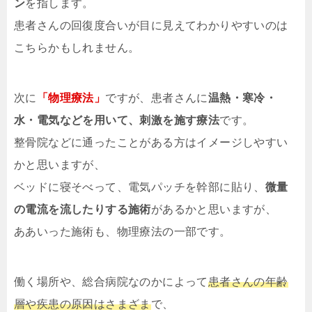
ン
を指します。
患者さんの回復度合いが目に見えてわかりやすいのは
こちらかもしれません。
次に
「物理療法」
ですが、患者さんに
温熱・寒冷・
水・電気などを用いて、刺激を施す療法
です。
整骨院などに通ったことがある方はイメージしやすい
かと思いますが、
ベッドに寝そべって、電気パッチを幹部に貼り、
微量
の電流を流したりする施術
があるかと思いますが、
ああいった施術も、物理療法の一部です。
働く場所や、総合病院なのかによって
患者さんの年齢
層や疾患の原因はさまざま
で、