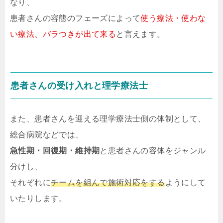
なり、
患者さんの容態のフェーズによって
使う療法・使わな
い療法、バラつきが出て来る
と言えます。
患者さんの受け入れと理学療法士
また、患者さんを迎える理学療法士側の体制として、
総合病院などでは、
急性期・回復期・維持期
と患者さんの容体をジャンル
分けし、
それぞれに
チームを組んで施術対応をする
ようにして
いたりします。