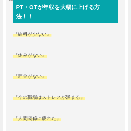
PT・OTが年収を大幅に上げる方
法！！
『給料が少ない』
『休みがない』
『貯金がない』
『今の職場はストレスが溜まる』
『人間関係に疲れた』