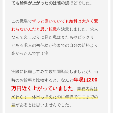
ても給料が上がったのは雀の涙
ほどでした。
この職場で
ずっと働いていても給料は大きく変
わらないんだと思い転職
を決意しました。求人
なんて久しぶりに見た私はまたもやビックリ！
とある求人の初任給が今までの自分の給料より
高かったんです！泣
実際に転職してみて数年間勤続しましたが、当
年収は200
時のお給料と比較すると、なんと
万円近く上がっていました
。
業務内容は
変わらず、休日も増えたのに年収でここまでの
差
があるとは思いませんでした。