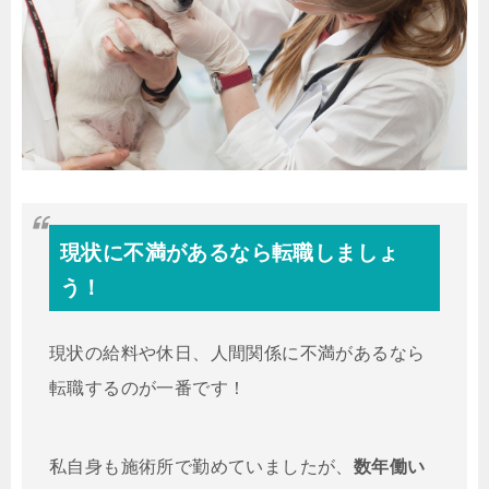
現状に不満があるなら転職しましょ
う！
現状の給料や休日、人間関係に不満があるなら
転職するのが一番です！
私自身も施術所で勤めていましたが、
数年働い