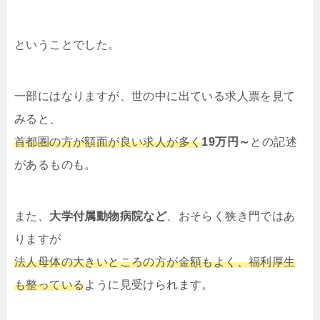
ということでした。
一部にはなりますが、世の中に出ている求人票を見て
みると、
首都圏の方が額面が良い求人が多く
19万円～
との記述
があるものも。
また、
大学付属動物病院など
、おそらく狭き門ではあ
りますが
法人母体の大きいところの方が金額もよく、福利厚生
も整っている
ように見受けられます。