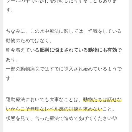
プールの中での歩行を介助したりすることもありま
す。
ちなみに、この水中療法に関しては、怪我をしている
動物のためではなく、
昨今増えている
肥満に悩まされている動物にも有効
で
あり、
一部の動物病院ではすでに導入され始めているようで
す！
運動療法においても大事なことは、
動物たちは話せな
いからこそ無理なレベル感の訓練を求めない
こと。
状態を見て、合った療法で進めてあげてください◎