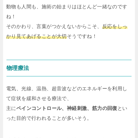
動物も人間も、施術の始まりはほとんど一緒なのです
ね！
そのかわり、言葉がつかえないからこそ、
反応をしっ
かり見てあげることが大切
そうですね！
物理療法
電気、光線、温熱、超音波などのエネルギーを利用し
て症状を緩和させる療法で、
主に
ペインコントロール、神経刺激、筋力の回復
とい
った目的で行われることが多いそう。