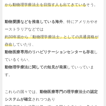
から動物理学療法士を目指す人も出てきている
そう。
動物愛護などを推進している海外
、特にアメリカやオ
ーストラリアなどでは
約30年前から「動物理学療法士」としての共通資格が
存在
していたり、
動物医療専用のリハビリテーションセンターも存在
し
ているくらい、
動物理学療法に関しての知見が発展
していっていま
す。
これらの国々では、
動物医療専門の理学療法士の認定
システムが確立
されつつあり