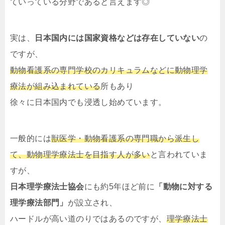
ていっている分野であると言えます◎
実は、
日本国内には国家資格などは存在していない
の
ですが、
動物看護系の専門学校のカリキュラムなどに動物理学
療法が組み込まれている
所もあり
徐々に日本国内でも浸透し始めています。
一般的には
獣医学・動物看護系の専門職から派生し
て、動物理学療法士を目指す人が多い
と言われていま
すが、
日本理学療法士協会
にも約5年ほど前に
「動物に対する
理学療法部門」
が設立され、
ハードルが高い道のりではあるのですが、
理学療法士