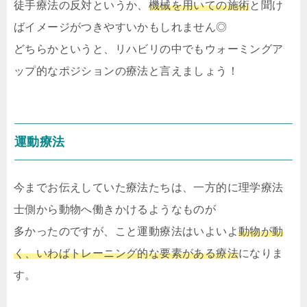
徒手療法の反対というか、
機械を用いての施術
と聞け
ばイメージがつきやすいかもしれません◎
どちらかというと、リハビリの中でもウォーミングア
ップ的なポジションの療法と言えましょう！
運動療法
今までお伝えしていた療法たちは、一方的に理学療法
士側から動物へ働きかけるようなものが
多かったのですが、こと運動療法はいよいよ
動物が動
く、いわばトレーニング的な要素がある療法
になりま
す。