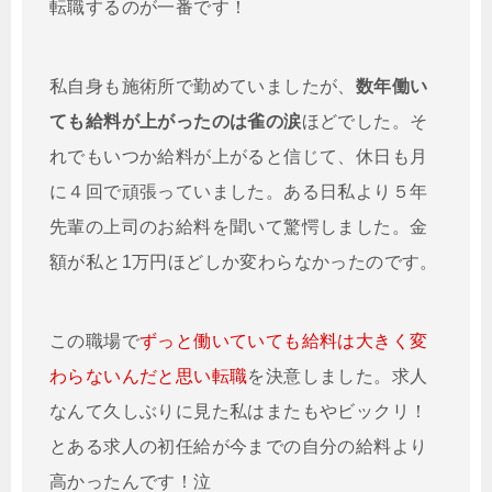
転職するのが一番です！
私自身も施術所で勤めていましたが、
数年働い
ても給料が上がったのは雀の涙
ほどでした。そ
れでもいつか給料が上がると信じて、休日も月
に４回で頑張っていました。ある日私より５年
先輩の上司のお給料を聞いて驚愕しました。金
額が私と1万円ほどしか変わらなかったのです。
この職場で
ずっと働いていても給料は大きく変
わらないんだと思い転職
を決意しました。求人
なんて久しぶりに見た私はまたもやビックリ！
とある求人の初任給が今までの自分の給料より
高かったんです！泣