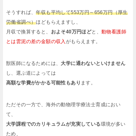
そうすれば、
年収も平均して553万円～656万円（厚生
労働省調べ）
ほどもらえますし、
月収で換算すると、
およそ40万円ほど
と、
動物看護師
とは雲泥の差の金額の収入
がもらえます。
獣医師になるためには、
大学に通わないといけません
し、選ぶ道によっては
高額な学費がかかる可能性もあり
ます。
ただその一方で、海外の動物理学療法士育成におい
て、
大学課程でのカリキュラムが充実している
環境が多い
ため、