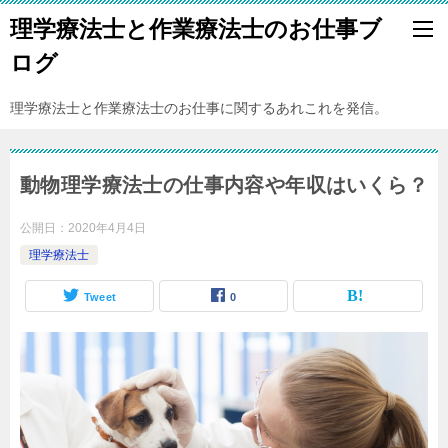
理学療法士と作業療法士のお仕事ブ
ログ
理学療法士と作業療法士のお仕事に関するあれこれを発信。
動物理学療法士の仕事内容や年収はいくら？
公開日：
2020年4月4日
理学療法士
Tweet
0