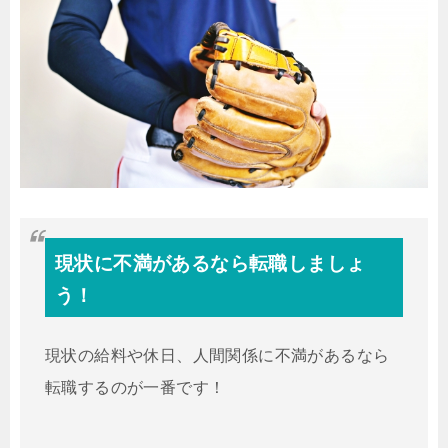
現状に不満があるなら転職しましょ
う！
現状の給料や休日、人間関係に不満があるなら
転職するのが一番です！