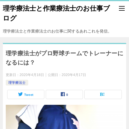
理学療法士と作業療法士のお仕事ブ
ログ
理学療法士と作業療法士のお仕事に関するあれこれを発信。
理学療法士がプロ野球チームでトレーナーに
なるには？
更新日：
2020年4月18日
公開日：
2020年4月17日
理学療法士
Tweet
0