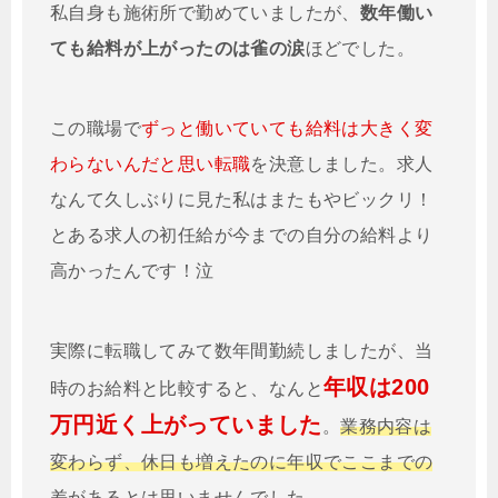
私自身も施術所で勤めていましたが、
数年働い
ても給料が上がったのは雀の涙
ほどでした。
この職場で
ずっと働いていても給料は大きく変
わらないんだと思い転職
を決意しました。求人
なんて久しぶりに見た私はまたもやビックリ！
とある求人の初任給が今までの自分の給料より
高かったんです！泣
実際に転職してみて数年間勤続しましたが、当
年収は200
時のお給料と比較すると、なんと
万円近く上がっていました
。
業務内容は
変わらず、休日も増えたのに年収でここまでの
差
があるとは思いませんでした。