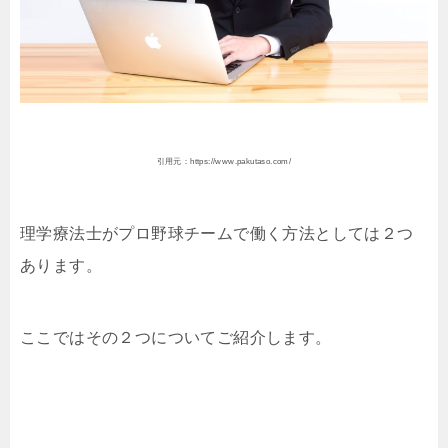
引用元：https://www.pakutaso.com/
理学療法士がプロ野球チームで働く方法としては２つ
あります。
ここではその２つについてご紹介します。