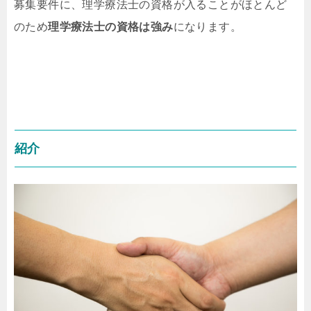
募集要件に、理学療法士の資格が入ることがほとんど
のため
理学療法士の資格は強み
になります。
紹介