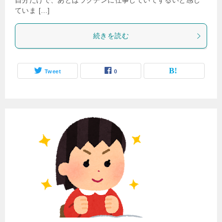
自分だけで、あとはラクチンに仕事していてずるいと感じ
ていま […]
続きを読む
Tweet
0