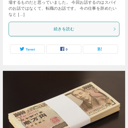
場するものだと思っていました。 今回お話するのはスパイ
のお話ではなくて、転職のお話です。 今の仕事を辞めたい
なと […]
続きを読む
Tweet
0