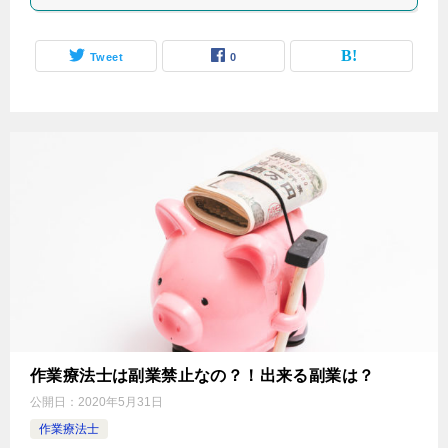
Tweet
0
作業療法士は副業禁止なの？！出来る副業は？
公開日：
2020年5月31日
作業療法士