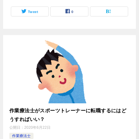
Tweet
0
作業療法士がスポーツトレーナーに転職するにはど
うすればいい？
公開日：
2020年6月22日
作業療法士