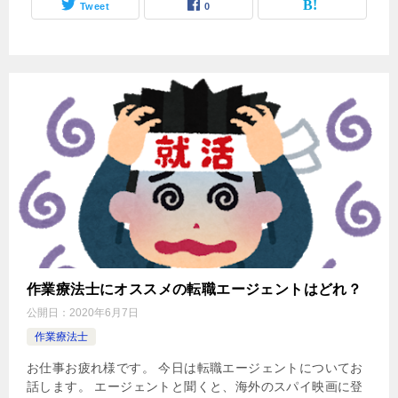
Tweet
0
作業療法士にオススメの転職エージェントはどれ？
公開日：
2020年6月7日
作業療法士
お仕事お疲れ様です。 今日は転職エージェントについてお
話します。 エージェントと聞くと、海外のスパイ映画に登